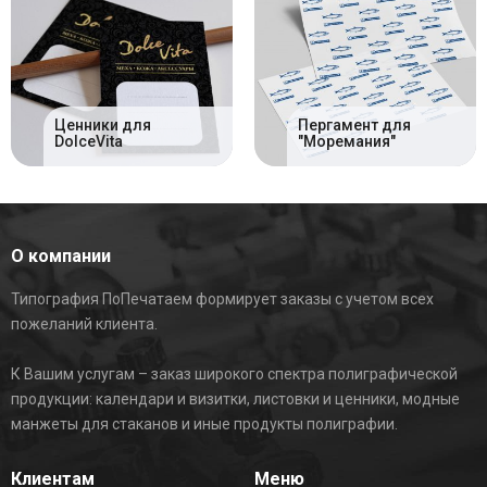
Ценники для
Пергамент для
DolceVita
"Моремания"
О компании
Типография ПоПечатаем формирует заказы с учетом всех
пожеланий клиента.
К Вашим услугам – заказ широкого спектра полиграфической
продукции: календари и визитки, листовки и ценники, модные
манжеты для стаканов и иные продукты полиграфии.
Клиентам
Меню