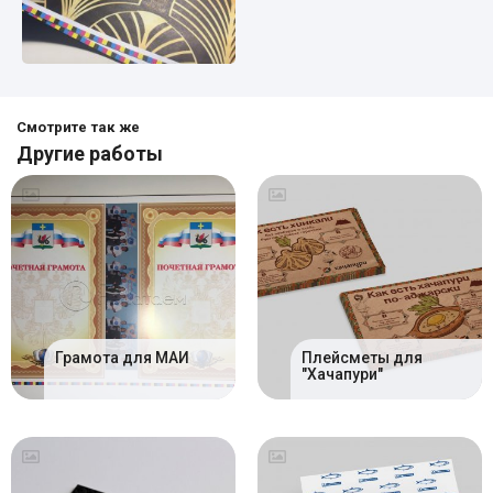
Смотрите так же
Другие работы
Грамота для МАИ
Плейсметы для
"Хачапури"